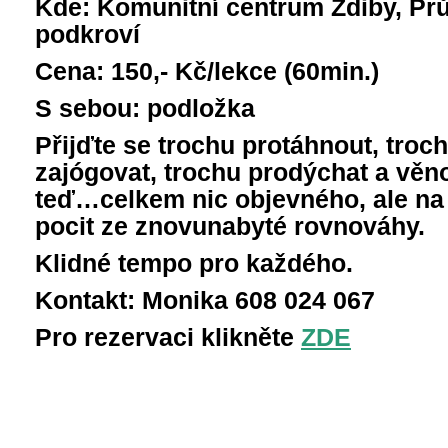
Kde: Komunitní centrum Zdiby, Prů
podkroví
Cena: 150,- Kč/lekce (60min.)
S sebou: podložka
Přijďte se trochu protáhnout, troch
zajógovat, trochu prodýchat a věno
teď…celkem nic objevného, ale na
pocit ze znovunabyté rovnováhy.
Klidné tempo pro každého.
Kontakt: Monika 608 024 067
Pro rezervaci klikněte
ZDE